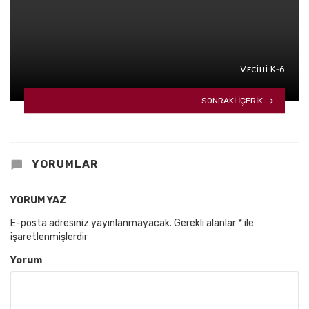
Vecihi K-6
SONRAKI IÇERIK
YORUMLAR
YORUM YAZ
E-posta adresiniz yayınlanmayacak.
Gerekli alanlar
*
ile
işaretlenmişlerdir
Yorum