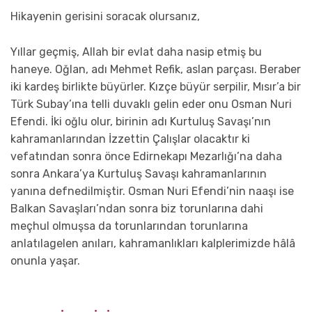
Hikayenin gerisini soracak olursanız,
Yıllar geçmiş, Allah bir evlat daha nasip etmiş bu
haneye. Oğlan, adı Mehmet Refik, aslan parçası. Beraber
iki kardeş birlikte büyürler. Kızçe büyür serpilir, Mısır’a bir
Türk Subay’ına telli duvaklı gelin eder onu Osman Nuri
Efendi. İki oğlu olur, birinin adı Kurtuluş Savaşı’nın
kahramanlarından İzzettin Çalışlar olacaktır ki
vefatından sonra önce Edirnekapı Mezarlığı’na daha
sonra Ankara’ya Kurtuluş Savaşı kahramanlarının
yanına defnedilmiştir. Osman Nuri Efendi’nin naaşı ise
Balkan Savaşları’ndan sonra biz torunlarına dahi
meçhul olmuşsa da torunlarından torunlarına
anlatılagelen anıları, kahramanlıkları kalplerimizde hâlâ
onunla yaşar.