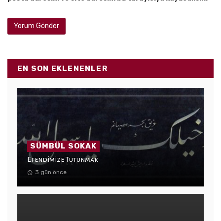
EN SON EKLENENLER
SÜMBÜL SOKAK
Efendimize Tutunmak
3 gün önce